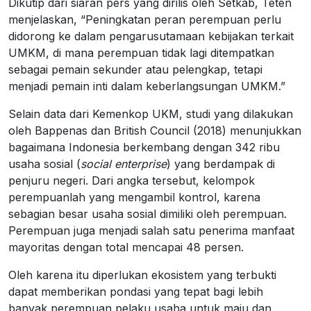
Dikutip dari siaran pers yang dirilis oleh Setkab, Teten
menjelaskan, “Peningkatan peran perempuan perlu
didorong ke dalam pengarusutamaan kebijakan terkait
UMKM, di mana perempuan tidak lagi ditempatkan
sebagai pemain sekunder atau pelengkap, tetapi
menjadi pemain inti dalam keberlangsungan UMKM.”
Selain data dari Kemenkop UKM, studi yang dilakukan
oleh Bappenas dan British Council (2018) menunjukkan
bagaimana Indonesia berkembang dengan 342 ribu
usaha sosial (
social enterprise
) yang berdampak di
penjuru negeri. Dari angka tersebut, kelompok
perempuanlah yang mengambil kontrol, karena
sebagian besar usaha sosial dimiliki oleh perempuan.
Perempuan juga menjadi salah satu penerima manfaat
mayoritas dengan total mencapai 48 persen.
Oleh karena itu diperlukan ekosistem yang terbukti
dapat memberikan pondasi yang tepat bagi lebih
banyak perempuan pelaku usaha untuk maju dan