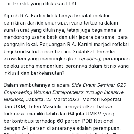
Praktik yang dilakukan LTKL
Kiprah R.A. Kartini tidak hanya tercatat melalui
pemikiran dan ide emansipasi yang tertuang dalam
surat-surat yang ditulisnya, tetapi juga bagaimana ia
mendorong usaha batik dan ukir jepara bersama para
pengrajin lokal. Perjuangan R.A. Kartini menjadi refleksi
bagi kondisi Indonesia hari ini. Sudahkah tersedia
ekosistem yang memungkingkan (
enabling
) perempuan
pelaku usaha memperluas perannya dalam bisnis yang
inklusif dan berkelanjutan?
Dalam sambutannya di acara
Side Event
Seminar G20:
Empowering Women Entrepreneurs through Inclusive
Business
, Jakarta, 23 Maret 2022, Menteri Koperasi
dan UKM, Teten Masduki, menyebutkan bahwa
Indonesia memiliki lebih dari 64 juta UMKM yang
berkontribusi terhadap 60 persen PDB Nasional
dengan 64 persen di antaranya adalah perempuan.