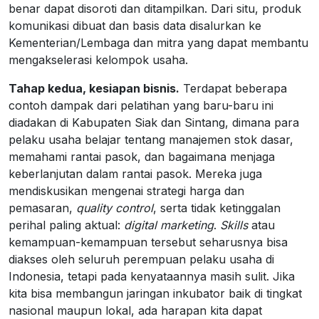
benar dapat disoroti dan ditampilkan. Dari situ, produk
komunikasi dibuat dan basis data disalurkan ke
Kementerian/Lembaga dan mitra yang dapat membantu
mengakselerasi kelompok usaha.
Tahap kedua, kesiapan bisnis.
Terdapat beberapa
contoh dampak dari pelatihan yang baru-baru ini
diadakan di Kabupaten Siak dan Sintang, dimana para
pelaku usaha belajar tentang manajemen stok dasar,
memahami rantai pasok, dan bagaimana menjaga
keberlanjutan dalam rantai pasok. Mereka juga
mendiskusikan mengenai strategi harga dan
pemasaran,
quality control
, serta tidak ketinggalan
perihal paling aktual:
digital marketing
.
Skills
atau
kemampuan-kemampuan tersebut seharusnya bisa
diakses oleh seluruh perempuan pelaku usaha di
Indonesia, tetapi pada kenyataannya masih sulit. Jika
kita bisa membangun jaringan inkubator baik di tingkat
nasional maupun lokal, ada harapan kita dapat