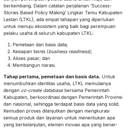
berkembang. Dalam catatan perjalanan ‘Success-
Stories Based Policy Making’ Lingkar Temu Kabupaten
Lestari (LTKL), ada empat tahapan yang diperlukan
untuk menuju ekosistem yang baik bagi perempuan
pelaku usaha di seluruh kabupaten LTKL:
Pemetaan dan basis data;
Kesiapan bisnis (
business readiness
);
Akses pasar; dan
Membangun narasi.
Tahap pertama, pemetaan dan basis data.
Untuk
menumbuhkan identitas usaha, LTKL memulainya
dengan
co-create database
bersama Pemerintah
Kabupaten, berkoordinasi dengan Pemerintah Provinsi
dan nasional, sehingga terdapat basis data yang solid.
Kemudian proses dilanjutkan dengan mengkurasi
semua produk dan layanan untuk menentukan apa
yang berkelanjutan, elemen inovasi apa yang benar-