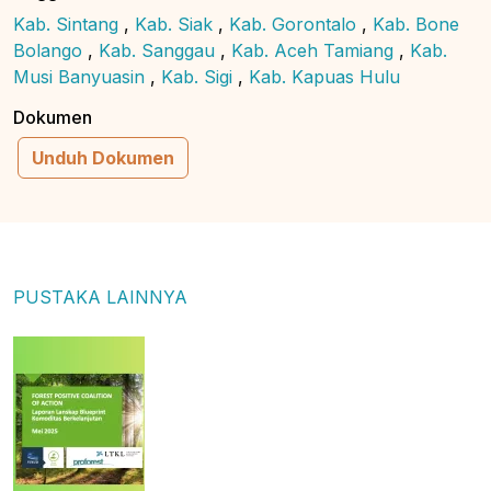
Kab. Sintang
,
Kab. Siak
,
Kab. Gorontalo
,
Kab. Bone
Bolango
,
Kab. Sanggau
,
Kab. Aceh Tamiang
,
Kab.
Musi Banyuasin
,
Kab. Sigi
,
Kab. Kapuas Hulu
Dokumen
Unduh Dokumen
PUSTAKA LAINNYA