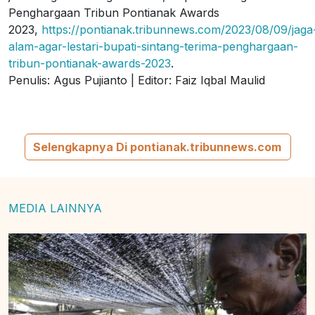
Penghargaan Tribun Pontianak Awards
2023,
https://pontianak.tribunnews.com/2023/08/09/jaga
alam-agar-lestari-bupati-sintang-terima-penghargaan-
tribun-pontianak-awards-2023
.
Penulis: Agus Pujianto | Editor: Faiz Iqbal Maulid
Selengkapnya Di pontianak.tribunnews.com
MEDIA LAINNYA