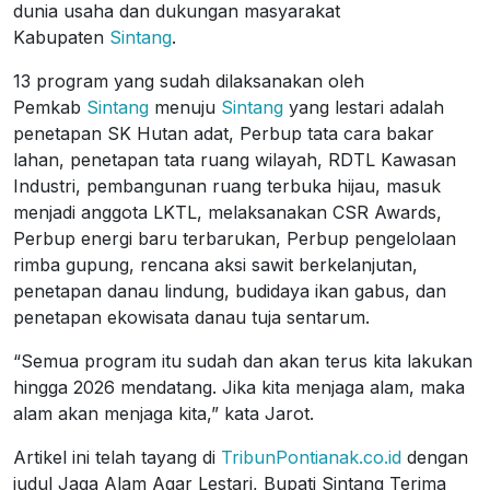
dunia usaha dan dukungan masyarakat
Kabupaten
Sintang
.
13 program yang sudah dilaksanakan oleh
Pemkab
Sintang
menuju
Sintang
yang lestari adalah
penetapan SK Hutan adat, Perbup tata cara bakar
lahan, penetapan tata ruang wilayah, RDTL Kawasan
Industri, pembangunan ruang terbuka hijau, masuk
menjadi anggota LKTL, melaksanakan CSR Awards,
Perbup energi baru terbarukan, Perbup pengelolaan
rimba gupung, rencana aksi sawit berkelanjutan,
penetapan danau lindung, budidaya ikan gabus, dan
penetapan ekowisata danau tuja sentarum.
“Semua program itu sudah dan akan terus kita lakukan
hingga 2026 mendatang. Jika kita menjaga alam, maka
alam akan menjaga kita,” kata Jarot.
Artikel ini telah tayang di
TribunPontianak.co.id
dengan
judul Jaga Alam Agar Lestari, Bupati Sintang Terima