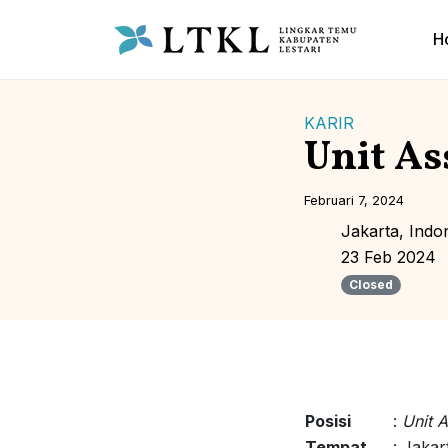
H
KARIR
Unit As
Februari 7, 2024
Jakarta, Indo
23 Feb 2024
Closed
Posisi
:
Unit A
Tempat
: Jakar