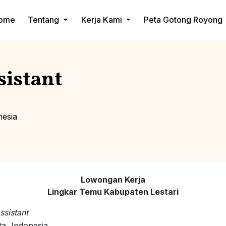
ome
Tentang
Kerja Kami
Peta Gotong Royong
sistant
nesia
Lowongan Kerja
Lingkar Temu Kabupaten Lestari
ssistant
ta, Indonesia