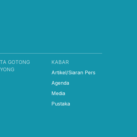
TA GOTONG
KABAR
OYONG
Artikel/Siaran Pers
Agenda
Media
Pustaka