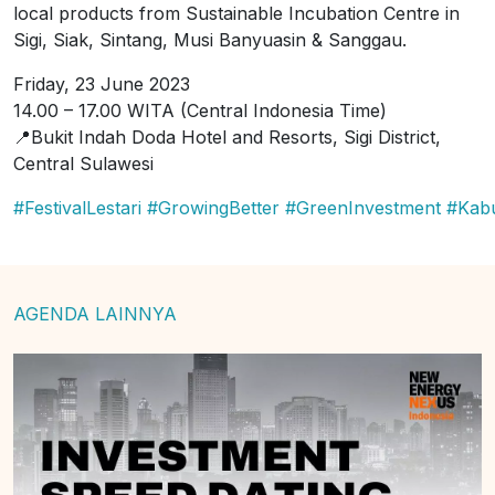
local products from Sustainable Incubation Centre in
Sigi, Siak, Sintang, Musi Banyuasin & Sanggau.
Friday, 23 June 2023
14.00 – 17.00 WITA (Central Indonesia Time)
📍Bukit Indah Doda Hotel and Resorts, Sigi District,
Central Sulawesi
#FestivalLestari
#GrowingBetter
#GreenInvestment
#Kabu
AGENDA LAINNYA