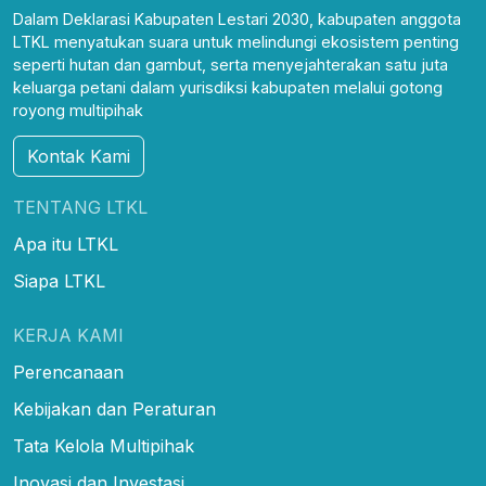
Dalam Deklarasi Kabupaten Lestari 2030, kabupaten anggota
LTKL menyatukan suara untuk melindungi ekosistem penting
seperti hutan dan gambut, serta menyejahterakan satu juta
keluarga petani dalam yurisdiksi kabupaten melalui gotong
royong multipihak
Kontak Kami
TENTANG LTKL
Apa itu LTKL
Siapa LTKL
KERJA KAMI
Perencanaan
Kebijakan dan Peraturan
Tata Kelola Multipihak
Inovasi dan Investasi