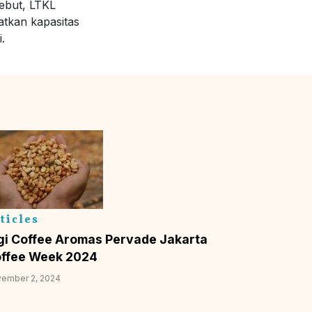
ebut, LTKL
atkan kapasitas
.
ticles
gi Coffee Aromas Pervade Jakarta
ffee Week 2024
ember 2, 2024