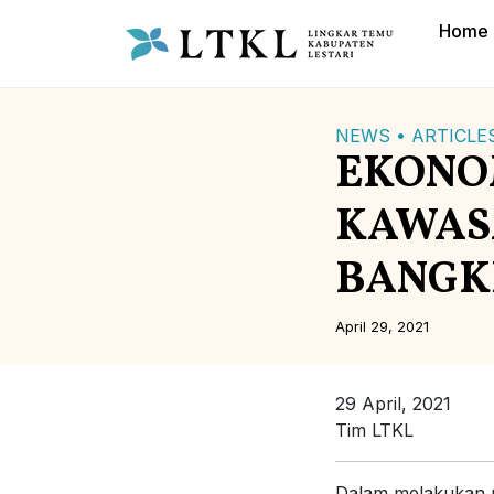
Home
NEWS •
ARTICLE
EKONOM
KAWAS
BANGK
April 29, 2021
29 April, 2021
Tim LTKL
Dalam melakukan p