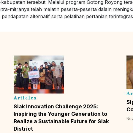
-kabupaten tersebut. Melalui program Gotong Royong ters
tra-mitranya telah melatih peserta-peserta dalam meningk
endapatan alternatif serta pelatihan pertanian terintegrasi
Ar
Articles
Si
Siak Innovation Challenge 2025:
Co
Inspiring the Younger Generation to
Nov
Realize a Sustainable Future for Siak
District