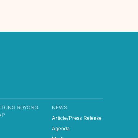
OTONG ROYONG
NEWS
AP
Article/Press Release
Agenda