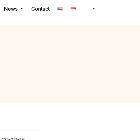
News
Contact
 COVID-19,