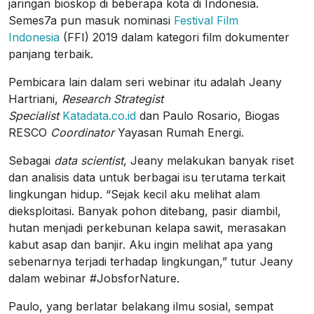
jaringan bioskop di beberapa kota di Indonesia.
Semes7a pun masuk nominasi
Festival Film
Indonesia
(FFI) 2019 dalam kategori film dokumenter
panjang terbaik.
Pembicara lain dalam seri webinar itu adalah Jeany
Hartriani,
Research Strategist
Specialist
Katadata.co.id
dan Paulo Rosario, Biogas
RESCO
Coordinator
Yayasan Rumah Energi.
Sebagai
data scientist
, Jeany melakukan banyak riset
dan analisis data untuk berbagai isu terutama terkait
lingkungan hidup. “Sejak kecil aku melihat alam
dieksploitasi. Banyak pohon ditebang, pasir diambil,
hutan menjadi perkebunan kelapa sawit, merasakan
kabut asap dan banjir. Aku ingin melihat apa yang
sebenarnya terjadi terhadap lingkungan,” tutur Jeany
dalam webinar #JobsforNature.
Paulo, yang berlatar belakang ilmu sosial, sempat