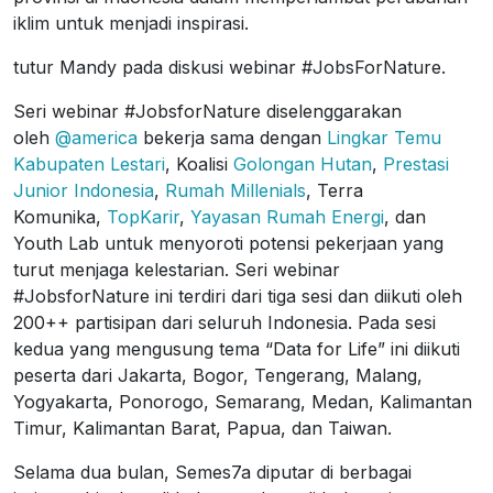
iklim untuk menjadi inspirasi.
tutur Mandy pada diskusi webinar #JobsForNature.
Seri webinar #JobsforNature diselenggarakan
oleh
@america
bekerja sama dengan
Lingkar Temu
Kabupaten Lestari
, Koalisi
Golongan Hutan
,
Prestasi
Junior Indonesia
,
Rumah Millenials
, Terra
Komunika,
TopKarir
,
Yayasan Rumah Energi
, dan
Youth Lab untuk menyoroti potensi pekerjaan yang
turut menjaga kelestarian. Seri webinar
#JobsforNature ini terdiri dari tiga sesi dan diikuti oleh
200++ partisipan dari seluruh Indonesia. Pada sesi
kedua yang mengusung tema “Data for Life” ini diikuti
peserta dari Jakarta, Bogor, Tengerang, Malang,
Yogyakarta, Ponorogo, Semarang, Medan, Kalimantan
Timur, Kalimantan Barat, Papua, dan Taiwan.
Selama dua bulan, Semes7a diputar di berbagai