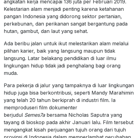
angkatan kerja mencapai 136 juta per Februari 2019.
Kelestarian alam menjadi penting karena ketahanan
pangan Indonesia yang didorong sektor pertanian,
perkebunan, dan perikanan sangat bergantung pada
hutan, gambut, dan laut yang sehat.
Ada beribu jalan untuk ikut melestarikan alam melalui
pilihan karier, baik yang langsung maupun tidak
langsung. Latar belakang pendidikan di luar ilmu
lingkungan hidup tidak jadi penghalang bagi orang
muda.
Para pekerja di jalur yang tampaknya di luar lingkungan
hidup juga bisa berkontribusi, seperti Mandy Marahimin
yang telah 20 tahun berkiprah di industri film. Ia
memproduseri film dokumenter
berjudul
Semes7a
bersama Nicholas Saputra yang
tayang di bioskop pada akhir Januari lalu. Film tersebut
mengangkat kisah perjuangan tujuh orang dari tujuh
provinsi di Indonesia dalam memperlambat perubahan