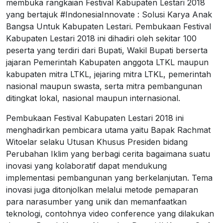
membuka rangkaian Festival Kabupaten Lestari 2018
yang bertajuk #IndonesiaInnovate : Solusi Karya Anak
Bangsa Untuk Kabupaten Lestari. Pembukaan Festival
Kabupaten Lestari 2018 ini dihadiri oleh sekitar 100
peserta yang terdiri dari Bupati, Wakil Bupati berserta
jajaran Pemerintah Kabupaten anggota LTKL maupun
kabupaten mitra LTKL, jejaring mitra LTKL, pemerintah
nasional maupun swasta, serta mitra pembangunan
ditingkat lokal, nasional maupun internasional.
Pembukaan Festival Kabupaten Lestari 2018 ini
menghadirkan pembicara utama yaitu Bapak Rachmat
Witoelar selaku Utusan Khusus Presiden bidang
Perubahan Iklim yang berbagi cerita bagaimana suatu
inovasi yang kolaboratif dapat mendukung
implementasi pembangunan yang berkelanjutan. Tema
inovasi juga ditonjolkan melalui metode pemaparan
para narasumber yang unik dan memanfaatkan
teknologi, contohnya video conference yang dilakukan