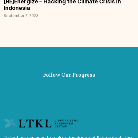
[RE]Energize – Hacking the Climate Crisis in
Indonesia
September 2, 2023
Follow Our Progress
District associations to realize development that protects the