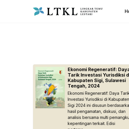
H
Ekonomi Regeneratif: Day
Tarik Investasi Yurisdiksi d
Kabupaten Sigi, Sulawesi
Tengah, 2024
Ekonomi Regeneratif: Daya Tari
Investasi Yurisdiksi di Kabupate
Sigi 2024 ini disusun berdasark
hasil pengamatan, diskusi, dan
analisis bersama multi pemangk
kepentingan terkait. Edisi