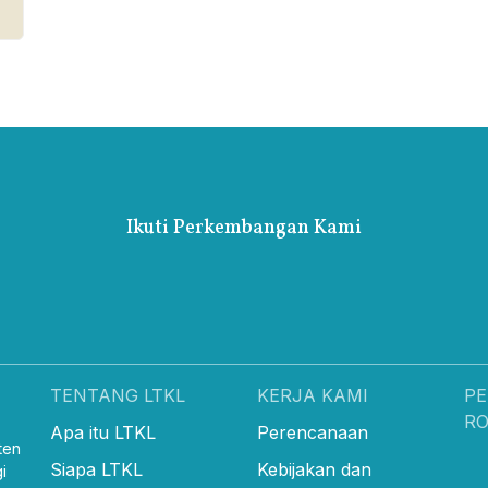
Ikuti Perkembangan Kami
TENTANG LTKL
KERJA KAMI
PE
R
Apa itu LTKL
Perencanaan
ten
Siapa LTKL
Kebijakan dan
i