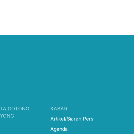
TA GOTONG
KABAR
OYONG
Artikel/Siaran Pers
Agenda