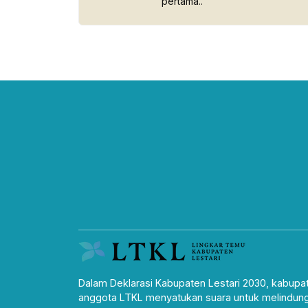
pertama..
Dalam Deklarasi Kabupaten Lestari 2030, kabupa
anggota LTKL menyatukan suara untuk melindung