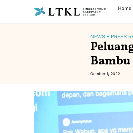
Home
NEWS •
PRESS R
Peluang
Bambu
October 1, 2022